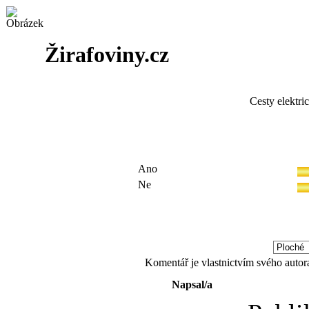
Žirafoviny.cz
Cesty elektri
Ano
Ne
Komentář je vlastnictvím svého autor
Napsal/a