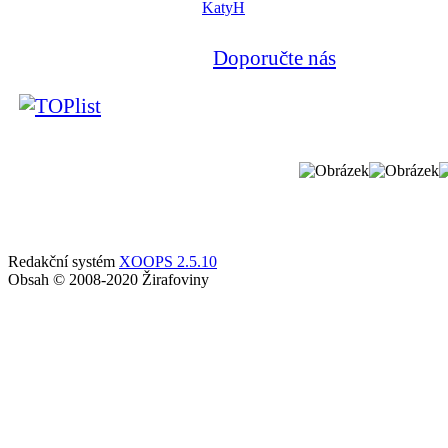
KatyH
Doporučte nás
Redakční systém
XOOPS 2.5.10
Obsah © 2008-2020 Žirafoviny