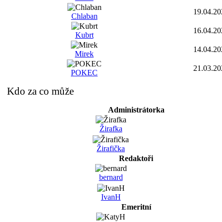
19.04.20
Chlaban
16.04.20
Kubrt
14.04.20
Mirek
21.03.20
POKEC
Kdo za co může
Administrátorka
Žirafka
Žirafička
Redaktoři
bernard
IvanH
Emeritní