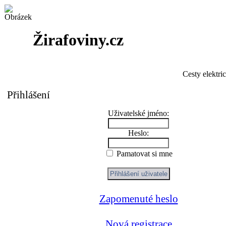
Žirafoviny.cz
Cesty elektri
Přihlášení
Uživatelské jméno:
Heslo:
Pamatovat si mne
Zapomenuté heslo
Nová registrace