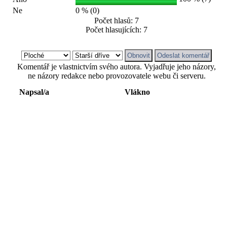
Ne
0 % (0)
Počet hlasů: 7
Počet hlasujících: 7
Komentář je vlastnictvím svého autora. Vyjadřuje jeho názory,
ne názory redakce nebo provozovatele webu či serveru.
Napsal/a
Vlákno