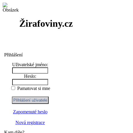
Žirafoviny.cz
Přihlášení
Uživatelské jméno:
Heslo:
Pamatovat si mne
Zapomenuté heslo
Nová registrace
Kam dále?