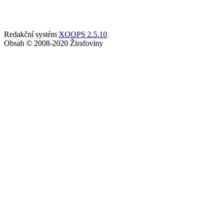
Redakční systém
XOOPS 2.5.10
Obsah © 2008-2020 Žirafoviny