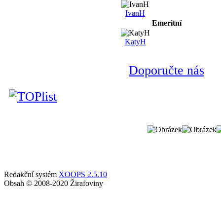
IvanH
Emeritní
KatyH
Doporučte nás
Redakční systém
XOOPS 2.5.10
Obsah © 2008-2020 Žirafoviny