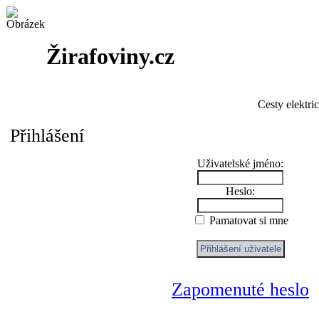
Žirafoviny.cz
Cesty elektri
Přihlášení
Uživatelské jméno:
Heslo:
Pamatovat si mne
Zapomenuté heslo