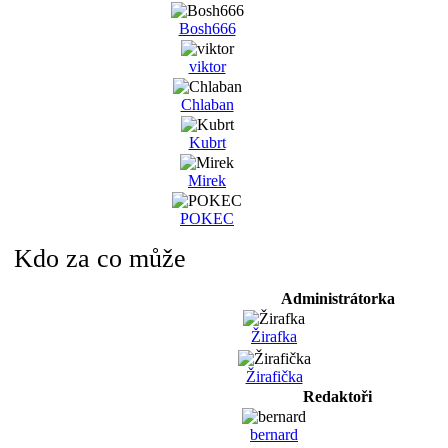
Bosh666
viktor
Chlaban
Kubrt
Mirek
POKEC
Kdo za co může
Administrátorka
Žirafka
Žirafička
Redaktoři
bernard