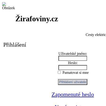
Žirafoviny.cz
Cesty elektri
Přihlášení
Uživatelské jméno:
Heslo:
Pamatovat si mne
Zapomenuté heslo