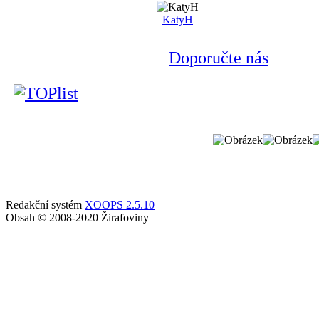
KatyH
Doporučte nás
Redakční systém
XOOPS 2.5.10
Obsah © 2008-2020 Žirafoviny