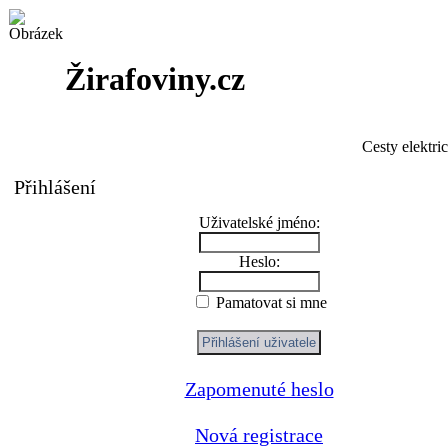
Žirafoviny.cz
Cesty elektri
Přihlášení
Uživatelské jméno:
Heslo:
Pamatovat si mne
Zapomenuté heslo
Nová registrace