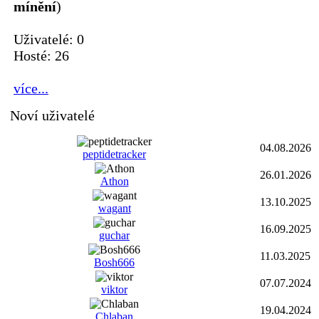
mínění
)
Uživatelé: 0
Hosté: 26
více...
Noví uživatelé
04.08.2026
peptidetracker
26.01.2026
Athon
13.10.2025
wagant
16.09.2025
guchar
11.03.2025
Bosh666
07.07.2024
viktor
19.04.2024
Chlaban