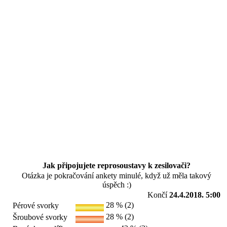
Jak připojujete reprosoustavy k zesilovači?
Otázka je pokračování ankety minulé, když už měla takový
úspěch :)
Končí
24.4.2018. 5:00
28 % (2)
Pérové svorky
28 % (2)
Šroubové svorky