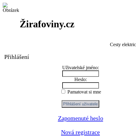
Žirafoviny.cz
Cesty elektri
Přihlášení
Uživatelské jméno:
Heslo:
Pamatovat si mne
Zapomenuté heslo
Nová registrace