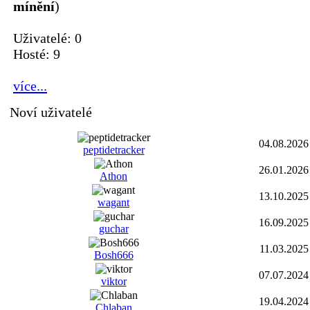
mínění
)
Uživatelé: 0
Hosté: 9
více...
Noví uživatelé
04.08.2026
peptidetracker
26.01.2026
Athon
13.10.2025
wagant
16.09.2025
guchar
11.03.2025
Bosh666
07.07.2024
viktor
19.04.2024
Chlaban