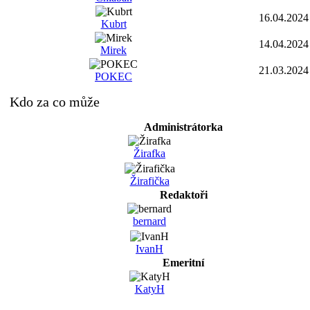
16.04.2024
Kubrt
14.04.2024
Mirek
21.03.2024
POKEC
Kdo za co může
Administrátorka
Žirafka
Žirafička
Redaktoři
bernard
IvanH
Emeritní
KatyH