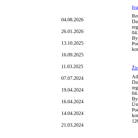
Iv
Re
04.08.2026
Da
reg
26.01.2026
04
Byd
13.10.2025
Po
ko
16.09.2025
11.03.2025
Žir
Ad
07.07.2024
Da
reg
19.04.2024
04
Byd
16.04.2024
Úst
Po
14.04.2024
ko
12
21.03.2024