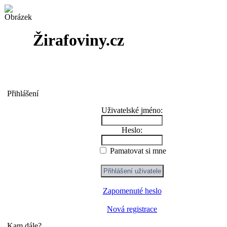
Žirafoviny.cz
Přihlášení
Uživatelské jméno:
Heslo:
Pamatovat si mne
Zapomenuté heslo
Nová registrace
Kam dále?