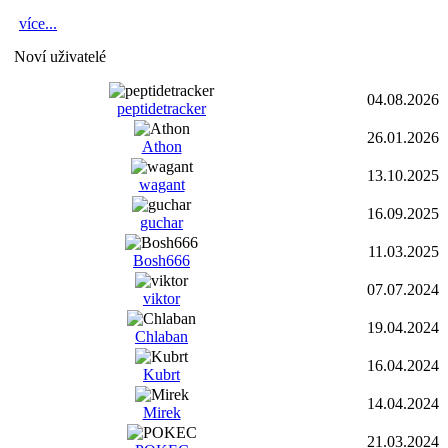
více...
Noví uživatelé
04.08.2026
peptidetracker
26.01.2026
Athon
13.10.2025
wagant
16.09.2025
guchar
11.03.2025
Bosh666
07.07.2024
viktor
19.04.2024
Chlaban
16.04.2024
Kubrt
14.04.2024
Mirek
21.03.2024