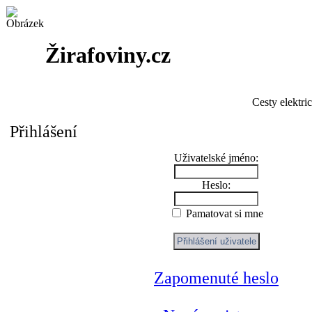
Žirafoviny.cz
Cesty elektri
Přihlášení
Uživatelské jméno:
Heslo:
Pamatovat si mne
Zapomenuté heslo