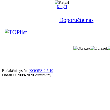
KatyH
Doporučte nás
Redakční systém
XOOPS 2.5.10
Obsah © 2008-2020 Žirafoviny