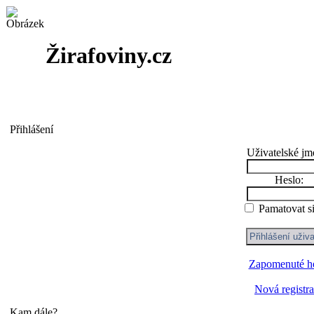
Žirafoviny.cz
Přihlášení
Uživatelské jm
Heslo:
Pamatovat s
Zapomenuté h
Nová registr
Kam dále?