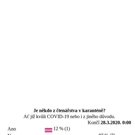
Je někdo z čtenářstva v karanténě?
Ať již kvůli COVID-19 nebo i z jiného důvodu.
Končí
28.3.2020. 0:00
12 % (1)
Ano