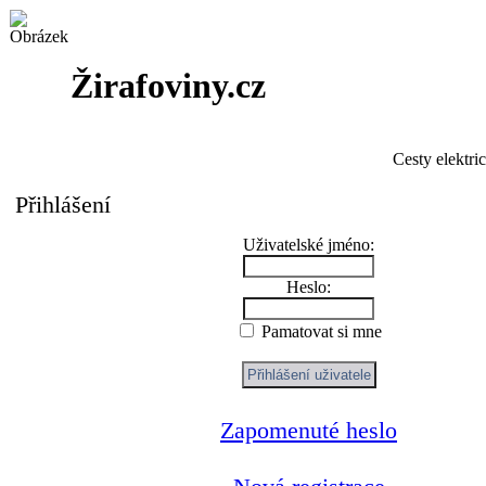
Žirafoviny.cz
Cesty elektri
Přihlášení
Uživatelské jméno:
Heslo:
Pamatovat si mne
Zapomenuté heslo