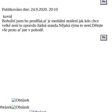
Publikováno dne:
24.9.2020. 20:10
kovid
Bohužel jsem ho prodělal,ať je mediální strašení jak kdo chce
velké není to opravdu žádná sranda.Nějaká rýma to není.Dělejte
vše proto ať jste v pohodě.