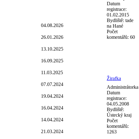
Datum
registrace:
01.02.2015
Bydliště:
tade
04.08.2026
na Hané
Počet
26.01.2026
komentářů:
60
13.10.2025
16.09.2025
11.03.2025
Žirafka
07.07.2024
Administrátorka
Datum
19.04.2024
registrace:
04.05.2008
16.04.2024
Bydliště:
Ústecký kraj
14.04.2024
Počet
komentářů:
21.03.2024
1263