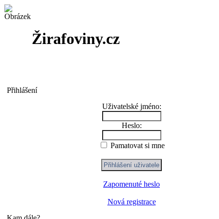
Žirafoviny.cz
Přihlášení
Uživatelské jméno:
Heslo:
Pamatovat si mne
Zapomenuté heslo
Nová registrace
Kam dále?