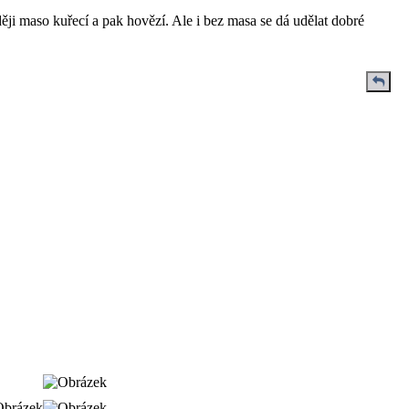
ji maso kuřecí a pak hovězí. Ale i bez masa se dá udělat dobré