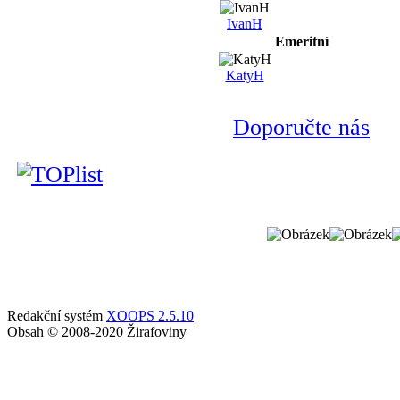
IvanH
Emeritní
KatyH
Doporučte nás
Redakční systém
XOOPS 2.5.10
Obsah © 2008-2020 Žirafoviny