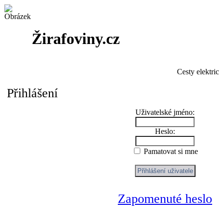
Žirafoviny.cz
Cesty elektri
Přihlášení
Uživatelské jméno:
Heslo:
Pamatovat si mne
Zapomenuté heslo