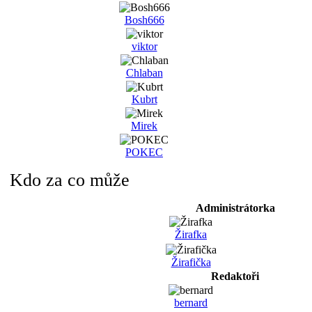
Bosh666
viktor
Chlaban
Kubrt
Mirek
POKEC
Kdo za co může
Administrátorka
Žirafka
Žirafička
Redaktoři
bernard