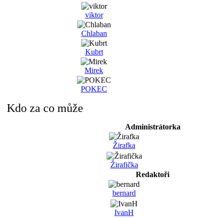
viktor
Chlaban
Kubrt
Mirek
POKEC
Kdo za co může
Administrátorka
Žirafka
Žirafička
Redaktoři
bernard
IvanH