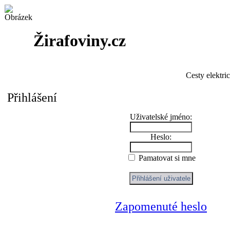
Žirafoviny.cz
Cesty elektri
Přihlášení
Uživatelské jméno:
Heslo:
Pamatovat si mne
Zapomenuté heslo