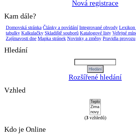
Nová registrace
Kam dále?
Domovská stránka
Články a povídání
Integrované obvody
Lexikon
tabulky
Kalkulačky
Skladiště souborů
Katalogové listy
Veřejné mín
Zajímavosti dne
Mapka stránek
Novinky a změny
Pravidla provozu
Hledání
Rozšířené hledání
Vzhled
(
3
vzhledů)
Kdo je Online