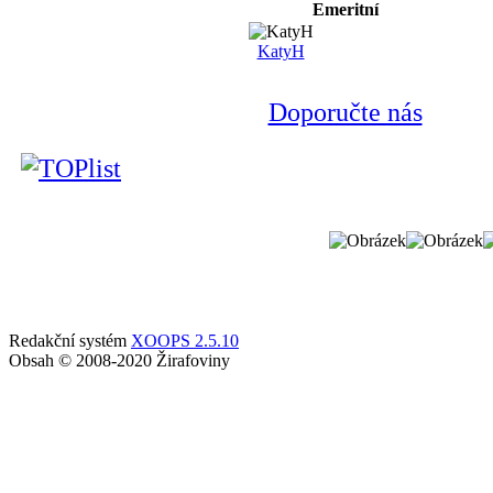
Emeritní
KatyH
Doporučte nás
Redakční systém
XOOPS 2.5.10
Obsah © 2008-2020 Žirafoviny