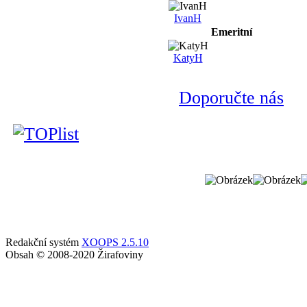
IvanH
Emeritní
KatyH
Doporučte nás
Redakční systém
XOOPS 2.5.10
Obsah © 2008-2020 Žirafoviny