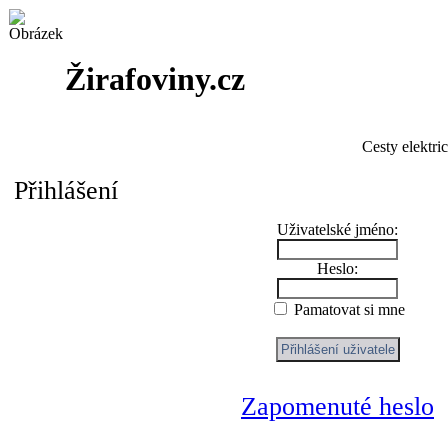
Žirafoviny.cz
Cesty elektri
Přihlášení
Uživatelské jméno:
Heslo:
Pamatovat si mne
Zapomenuté heslo