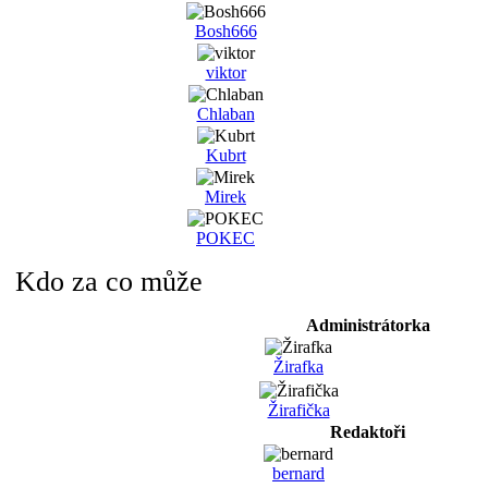
Bosh666
viktor
Chlaban
Kubrt
Mirek
POKEC
Kdo za co může
Administrátorka
Žirafka
Žirafička
Redaktoři
bernard