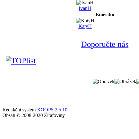
IvanH
Emeritní
KatyH
Doporučte nás
Redakční systém
XOOPS 2.5.10
Obsah © 2008-2020 Žirafoviny