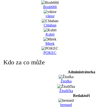
Bosh666
viktor
Chlaban
Kubrt
Mirek
POKEC
Kdo za co může
Administrátorka
Žirafka
Žirafička
Redaktoři
bernard