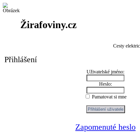
Žirafoviny.cz
Cesty elektri
Přihlášení
Uživatelské jméno:
Heslo:
Pamatovat si mne
Zapomenuté heslo