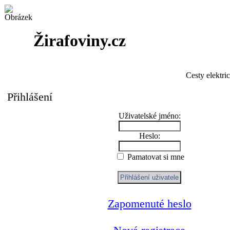
Žirafoviny.cz
Cesty elektri
Přihlášení
Uživatelské jméno:
Heslo:
Pamatovat si mne
Zapomenuté heslo