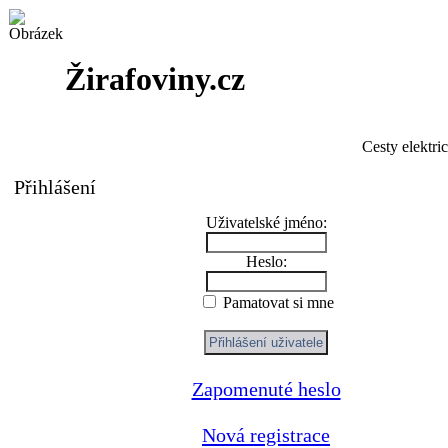
Žirafoviny.cz
Cesty elektri
Přihlášení
Uživatelské jméno:
Heslo:
Pamatovat si mne
Zapomenuté heslo
Nová registrace