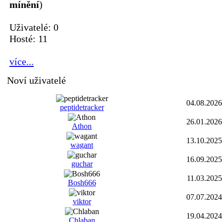
mínění
)
Uživatelé: 0
Hosté: 11
více...
Noví uživatelé
04.08.2026
peptidetracker
26.01.2026
Athon
13.10.2025
wagant
16.09.2025
guchar
11.03.2025
Bosh666
07.07.2024
viktor
19.04.2024
Chlaban