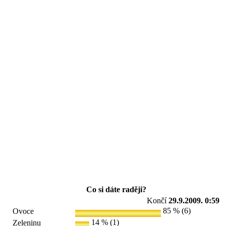
Co si dáte raději?
Končí
29.9.2009. 0:59
85 % (6)
Ovoce
14 % (1)
Zeleninu