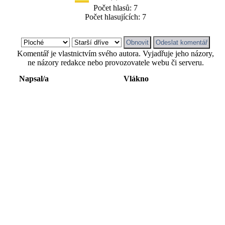
Počet hlasů: 7
Počet hlasujících: 7
Komentář je vlastnictvím svého autora. Vyjadřuje jeho názory,
ne názory redakce nebo provozovatele webu či serveru.
Napsal/a
Vlákno