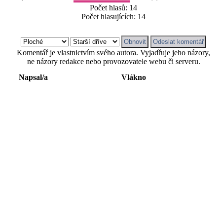
Počet hlasů: 14
Počet hlasujících: 14
Komentář je vlastnictvím svého autora. Vyjadřuje jeho názory,
ne názory redakce nebo provozovatele webu či serveru.
Napsal/a
Vlákno