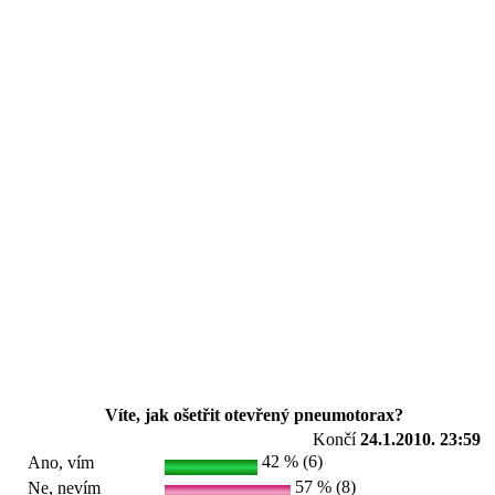
Víte, jak ošetřit otevřený pneumotorax?
Končí
24.1.2010. 23:59
42 % (6)
Ano, vím
57 % (8)
Ne, nevím