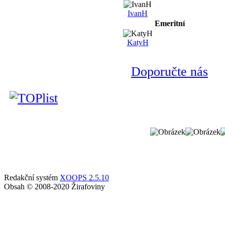
IvanH
Emeritní
KatyH
Doporučte nás
Redakční systém
XOOPS 2.5.10
Obsah © 2008-2020 Žirafoviny