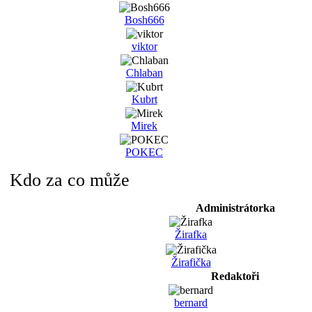
Bosh666
viktor
Chlaban
Kubrt
Mirek
POKEC
Kdo za co může
Administrátorka
Žirafka
Žirafička
Redaktoři
bernard