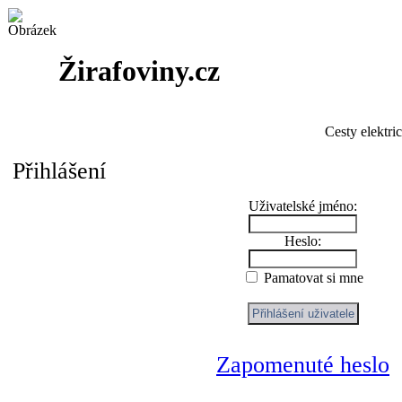
Žirafoviny.cz
Cesty elektri
Přihlášení
Uživatelské jméno:
Heslo:
Pamatovat si mne
Zapomenuté heslo