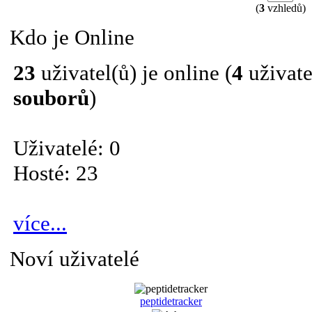
(
3
vzhledů)
Kdo je Online
23
uživatel(ů) je online (
4
uživate
souborů
)
Uživatelé: 0
Hosté: 23
více...
Noví uživatelé
peptidetracker