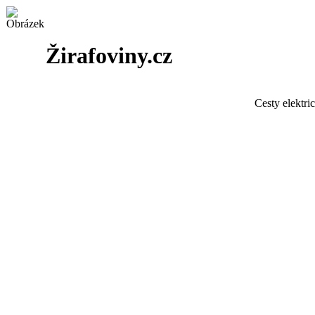
Žirafoviny.cz
Cesty elektri