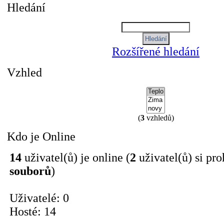
Hledání
Rozšířené hledání
Vzhled
(
3
vzhledů)
Kdo je Online
14
uživatel(ů) je online (
2
uživatel(ů) si pro
souborů
)
Uživatelé: 0
Hosté: 14