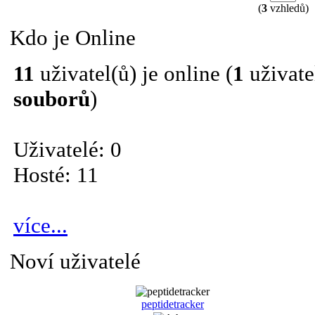
(
3
vzhledů)
Kdo je Online
11
uživatel(ů) je online (
1
uživatel
souborů
)
Uživatelé: 0
Hosté: 11
více...
Noví uživatelé
peptidetracker