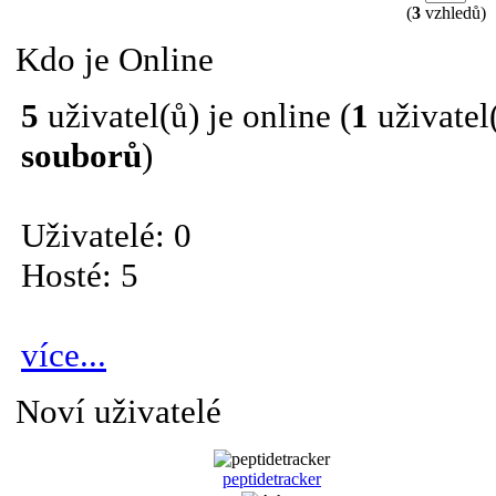
(
3
vzhledů)
Kdo je Online
5
uživatel(ů) je online (
1
uživatel(
souborů
)
Uživatelé: 0
Hosté: 5
více...
Noví uživatelé
peptidetracker