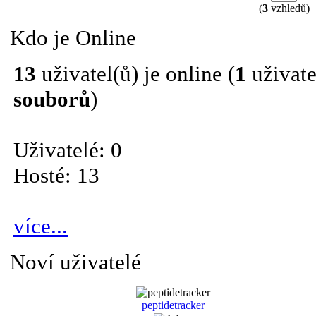
(
3
vzhledů)
Kdo je Online
13
uživatel(ů) je online (
1
uživate
souborů
)
Uživatelé: 0
Hosté: 13
více...
Noví uživatelé
peptidetracker