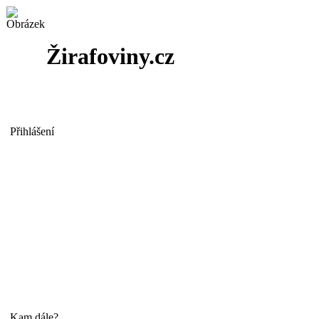
Žirafoviny.cz
Přihlášení
Kam dále?