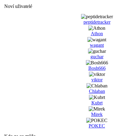
Noví uživatelé
peptidetracker
Athon
wagant
guchar
Bosh666
viktor
Chlaban
Kubrt
Mirek
POKEC