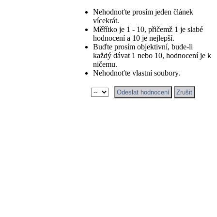
Nehodnoťte prosím jeden článek
vícekrát.
Měřítko je 1 - 10, přičemž 1 je slabé
hodnocení a 10 je nejlepší.
Buďte prosím objektivní, bude-li
každý dávat 1 nebo 10, hodnocení je k
ničemu.
Nehodnoťte vlastní soubory.