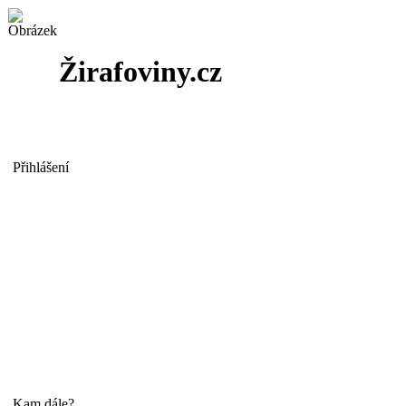
Žirafoviny.cz
Přihlášení
Kam dále?