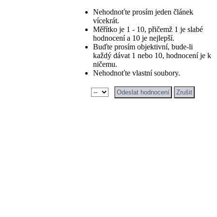
Nehodnoťte prosím jeden článek
vícekrát.
Měřítko je 1 - 10, přičemž 1 je slabé
hodnocení a 10 je nejlepší.
Buďte prosím objektivní, bude-li
každý dávat 1 nebo 10, hodnocení je k
ničemu.
Nehodnoťte vlastní soubory.