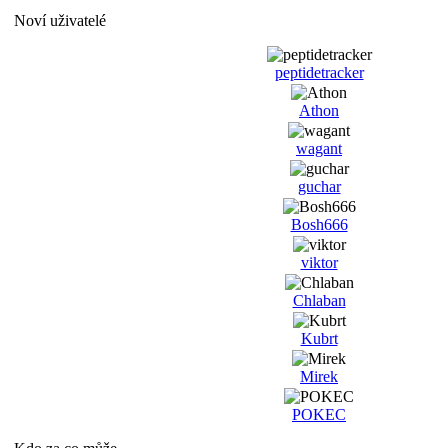
Noví uživatelé
peptidetracker
Athon
wagant
guchar
Bosh666
viktor
Chlaban
Kubrt
Mirek
POKEC