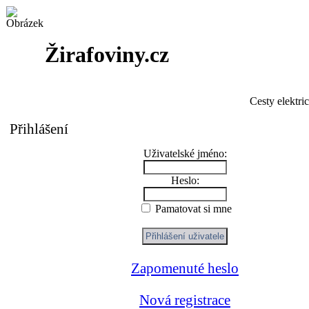
Žirafoviny.cz
Cesty elektri
Přihlášení
Uživatelské jméno:
Heslo:
Pamatovat si mne
Zapomenuté heslo
Nová registrace