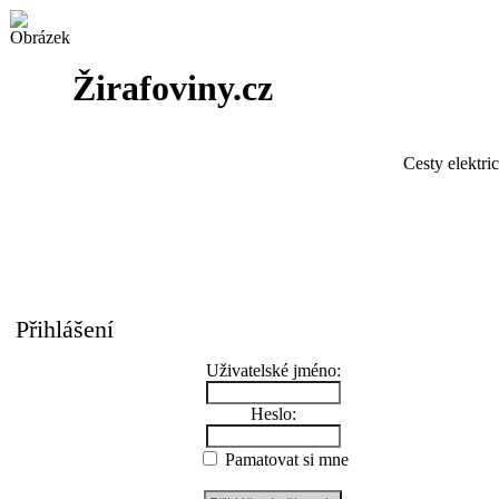
Žirafoviny.cz
Cesty elektri
Přihlášení
Uživatelské jméno:
Heslo:
Pamatovat si mne