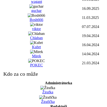
wagant
16.09.2025
guchar
11.03.2025
Bosh666
07.07.2024
viktor
19.04.2024
Chlaban
16.04.2024
Kubrt
14.04.2024
Mirek
21.03.2024
POKEC
Kdo za co může
Administrátorka
Žirafka
Žirafička
Redaktoři