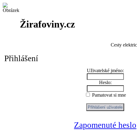
Žirafoviny.cz
Cesty elektri
Přihlášení
Uživatelské jméno:
Heslo:
Pamatovat si mne
Zapomenuté heslo