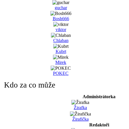
guchar
Bosh666
viktor
Chlaban
Kubrt
Mirek
POKEC
Kdo za co může
Administrátorka
Žirafka
Žirafička
Redaktoři