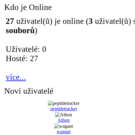
Kdo je Online
27
uživatel(ů) je online (
3
uživatel(ů) 
souborů
)
Uživatelé: 0
Hosté: 27
více...
Noví uživatelé
peptidetracker
Athon
wagant