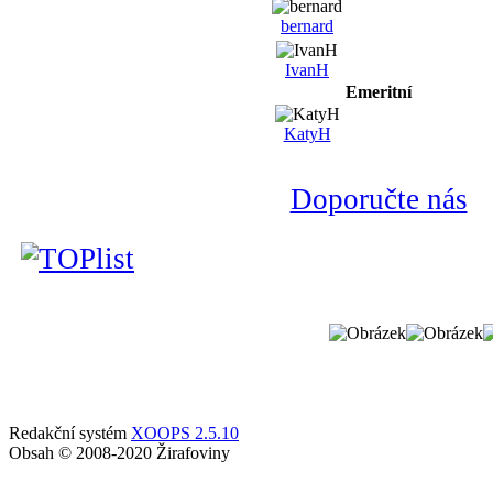
bernard
IvanH
Emeritní
KatyH
Doporučte nás
Redakční systém
XOOPS 2.5.10
Obsah © 2008-2020 Žirafoviny