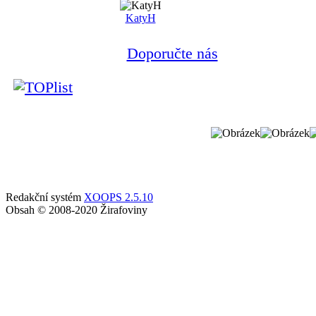
KatyH
Doporučte nás
Redakční systém
XOOPS 2.5.10
Obsah © 2008-2020 Žirafoviny