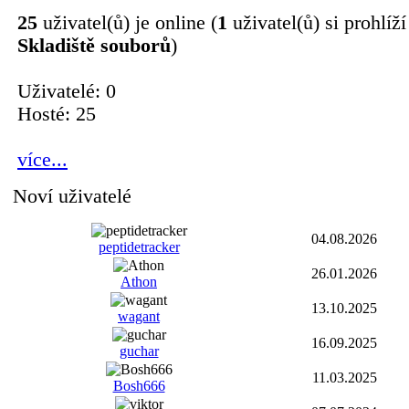
25
uživatel(ů) je online (
1
uživatel(ů) si prohlíží
Skladiště souborů
)
Uživatelé: 0
Hosté: 25
více...
Noví uživatelé
04.08.2026
peptidetracker
26.01.2026
Athon
13.10.2025
wagant
16.09.2025
guchar
11.03.2025
Bosh666