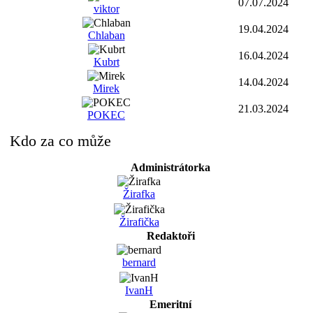
07.07.2024
viktor
19.04.2024
Chlaban
16.04.2024
Kubrt
14.04.2024
Mirek
21.03.2024
POKEC
Kdo za co může
Administrátorka
Žirafka
Žirafička
Redaktoři
bernard
IvanH
Emeritní