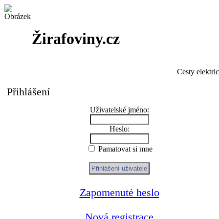
Žirafoviny.cz
Cesty elektri
Přihlášení
Uživatelské jméno:
Heslo:
Pamatovat si mne
Zapomenuté heslo
Nová registrace