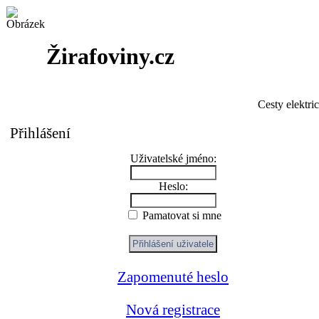
Žirafoviny.cz
Cesty elektri
Přihlášení
Uživatelské jméno:
Heslo:
Pamatovat si mne
Zapomenuté heslo
Nová registrace