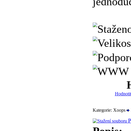
jednoduc
Hodnotit
Kategorie: Xoops
P