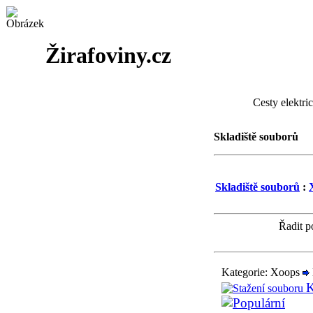
Žirafoviny.cz
Cesty elektri
Skladiště souborů
Skladiště souborů
:
Řadit p
Kategorie: Xoops
K