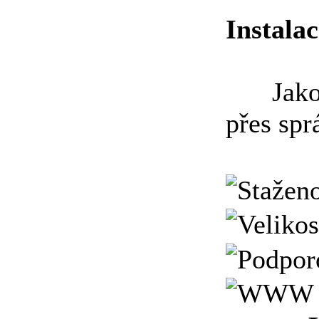
Instalac
Jako ka
přes sp