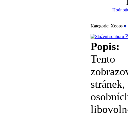
Hodnotit
Kategorie: Xoops
P
Popis:
Tento
zobrazo
stránek,
osobní
libovoln