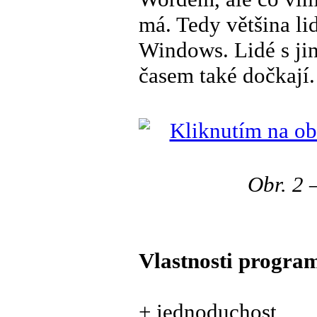
má. Tedy většina li
Windows. Lidé s jin
časem také dočkají.
Obr. 2 
Vlastnosti progra
+ jednoduchost