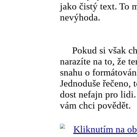
jako čistý text. To
nevýhoda.
Pokud si však chce
narazíte na to, že 
snahu o formátování
Jednoduše řečeno, t
dost nefajn pro lidi
vám chci povědět.