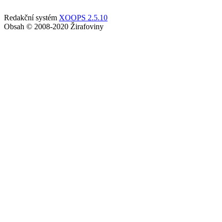
Redakční systém
XOOPS 2.5.10
Obsah © 2008-2020 Žirafoviny