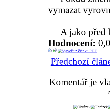
vymazat vyrovná
A jako před kaž
Hodnocení:
0,0
Předchozí člán
Komentář je vla