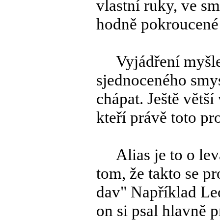
vlastní ruky, ve sm
hodně pokroucené a
Vyjádření myšlen
sjednoceného smysl
chápat. Ještě větší
kteří právě toto pr
Alias je to o levá
tom, že takto se p
dav" Například Leo
on si psal hlavně 