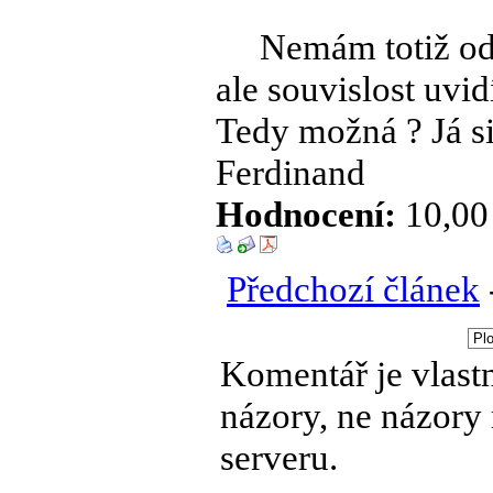
Nemám totiž odva
ale souvislost uvi
Tedy možná ? Já s
Ferdinand
Hodnocení:
10,00 
Předchozí článek
Komentář je vlastn
názory, ne názory
serveru.