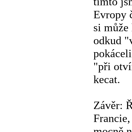
tímto js
Evropy č
si může 
odkud "v
pokáceli
"při otv
kecat.
Závěr: Ř
Francie,
mocně na