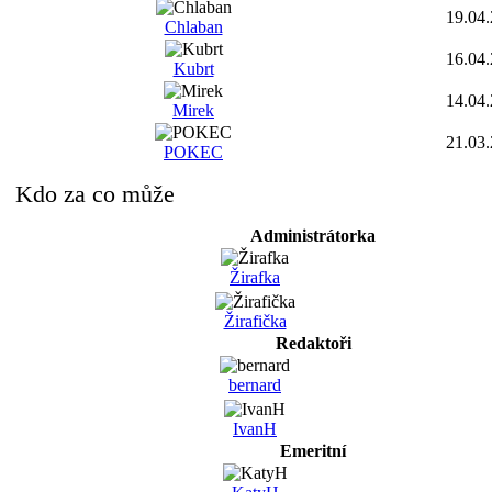
19.04
Chlaban
16.04
Kubrt
14.04
Mirek
21.03
POKEC
Kdo za co může
Administrátorka
Žirafka
Žirafička
Redaktoři
bernard
IvanH
Emeritní