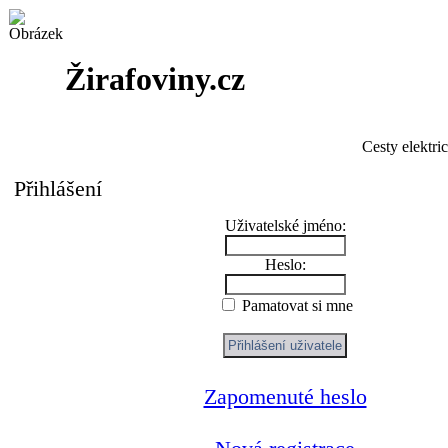
Žirafoviny.cz
Cesty elektri
Přihlášení
Uživatelské jméno:
Heslo:
Pamatovat si mne
Zapomenuté heslo