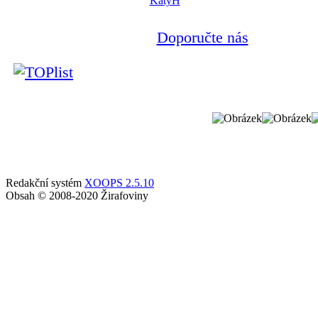
KatyH
Doporučte nás
Redakční systém
XOOPS 2.5.10
Obsah © 2008-2020 Žirafoviny