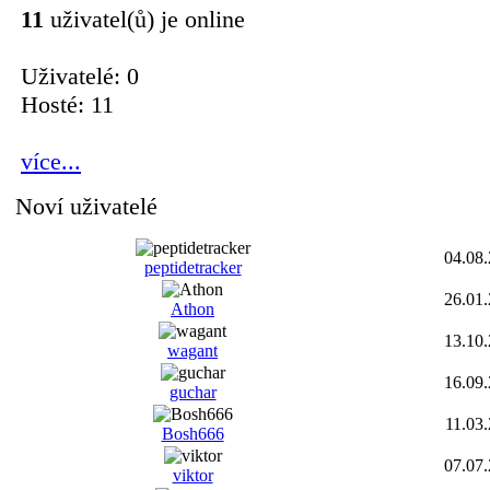
11
uživatel(ů) je online
Uživatelé: 0
Hosté: 11
více...
Noví uživatelé
04.08
peptidetracker
26.01
Athon
13.10
wagant
16.09
guchar
11.03
Bosh666
07.07
viktor