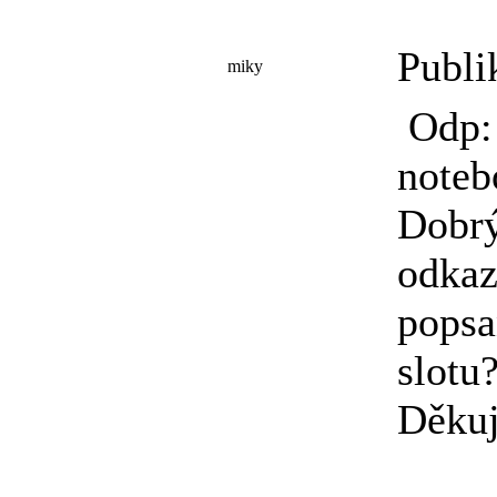
Publi
miky
Odp:
noteb
Dobrý
odkaz
popsa
slotu
Děkuj