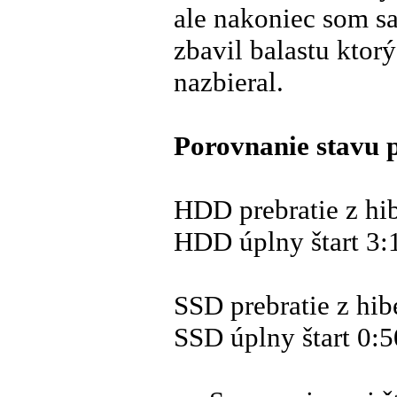
ale nakoniec som sa
zbavil balastu ktor
nazbieral.
Porovnanie stavu 
HDD prebratie z hi
HDD úplny štart 3:
SSD prebratie z hib
SSD úplny štart 0:5