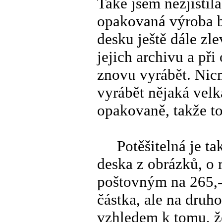
Také jsem nezjistila
opakovaná výroba b
desku ještě dále zle
jejich archivu a při
znovu vyrábět. Nic
vyrábět nějaká velk
opakovaně, takže to
Potěšitelná je také
deska z obrázků, o 
poštovným na 265,-
částka, ale na druho
vzhledem k tomu, ž