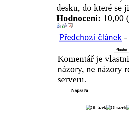
desku, do které se j
Hodnocení:
10,00 (
Předchozí článek
Komentář je vlastni
názory, ne názory 
serveru.
Napsal/a