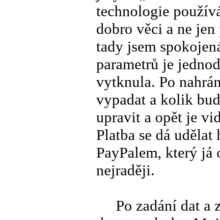
technologie používá,
dobro věci a ne jen
tady jsem spokojená
parametrů je jedno
vytknula. Po nahrán
vypadat a kolik bude
upravit a opět je vi
Platba se dá udělat
PayPalem, který já 
nejraději.
Po zadání dat a za