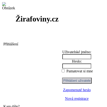
Žirafoviny.cz
Přihlášení
Uživatelské jméno:
Heslo:
Pamatovat si mne
Zapomenuté heslo
Nová registrace
Kam dále?