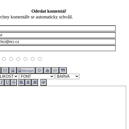
Odeslat komentář
chny komentáře se automaticky schválí.
Manager