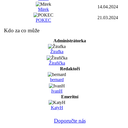
14.04.2024
Mirek
21.03.2024
POKEC
Kdo za co může
Administrátorka
Žirafka
Žirafička
Redaktoři
bernard
IvanH
Emeritní
KatyH
Doporučte nás