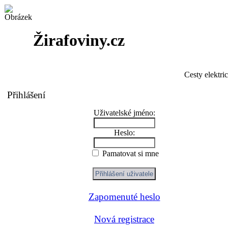
Žirafoviny.cz
Cesty elektri
Přihlášení
Uživatelské jméno:
Heslo:
Pamatovat si mne
Zapomenuté heslo
Nová registrace