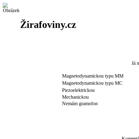
Žirafoviny.cz
Já 
Magnetodynamickou typu MM
Magnetodynamickou typu MC
Piezoelektrickou
Mechanickou
Nemám gramofon
Komentář