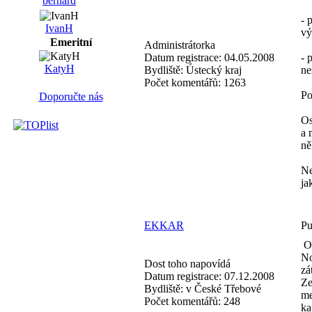
bernard
- 
IvanH
vý
Emeritní
Administrátorka
Datum registrace:
04.05.2008
- 
KatyH
Bydliště:
Ústecký kraj
ne
Počet komentářů:
1263
Po
Doporučte nás
Os
a 
ně
Ne
ja
EKKAR
Pu
Od
No
Dost toho napovídá
zá
Datum registrace:
07.12.2008
Ze
Bydliště:
v České Třebové
me
Počet komentářů:
248
ka